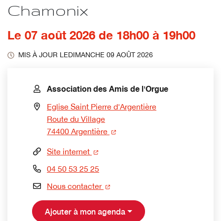
Chamonix
Le
07
août
2026
de 18h00 à 19h00
MIS À JOUR LE
DIMANCHE 09 AOÛT 2026
Contact
Association des Amis de l'Orgue
Eglise Saint Pierre d'Argentière
Route du Village
(nouvelle fenêtre)
74400 Argentière
(nouvelle fenêtre)
Site internet
04 50 53 25 25
(nouvelle fenêtre)
Nous contacter
Ajouter à mon agenda