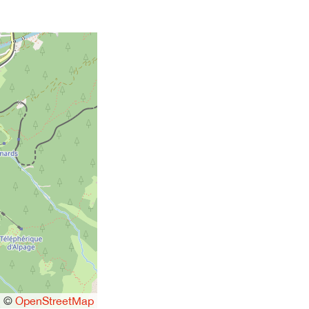
|
©
OpenStreetMap