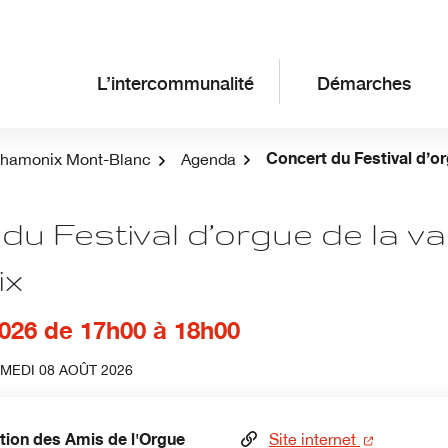
L’intercommunalité
Démarches
Concert du Festival d’o
Chamonix Mont-Blanc
Agenda
du Festival d’orgue de la va
ix
026
de 17h00 à 18h00
MEDI 08 AOÛT 2026
tion des Amis de l'Orgue
(nouvelle f
Site internet