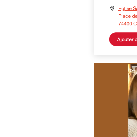
Eglise S
Place de
74400 
Ajouter