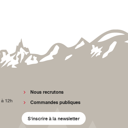
Nous recrutons
 à 12h
Commandes publiques
S'inscrire à la newsletter