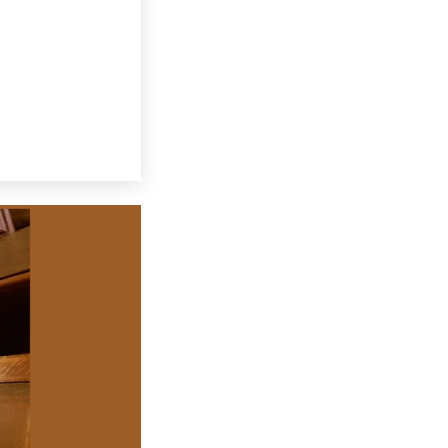
le fenêtre)