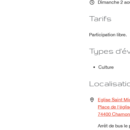
Dimanche 2 aoû
Tarifs
Participation libre.
Types d'é
Culture
Localisati
Eglise Saint Mi
Place de l'égli
74400 Chamon
Arrêt de bus le