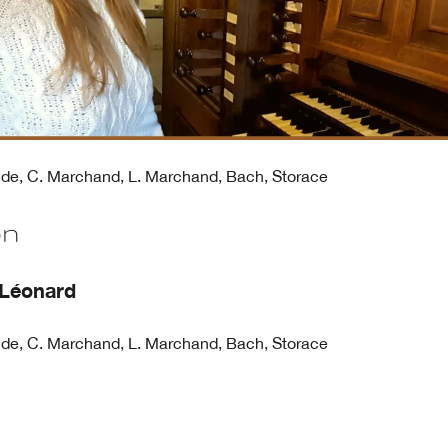
e, C. Marchand, L. Marchand, Bach, Storace
on
e Léonard
e, C. Marchand, L. Marchand, Bach, Storace
e